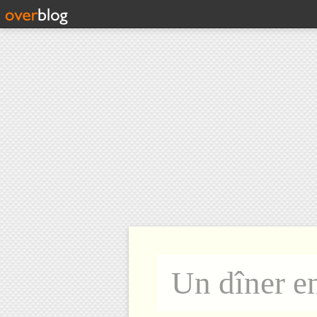
Un dîner e