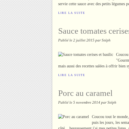
servie cette sauce avec des petits légumes po
LIRE LA SUITE
Sauce tomates cerises
Publié le
2 juillet 2015
par Stéph
Coucou 
"Gourman
mais aussi des recettes salées à offrir bien
LIRE LA SUITE
Porc au caramel
Publié le
5 novembre 2014
par Stéph
Coucou tout le monde, 
puis les jours, les sem
côté... heureusement j'ai mes petites listes