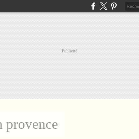
Publicité
n provence