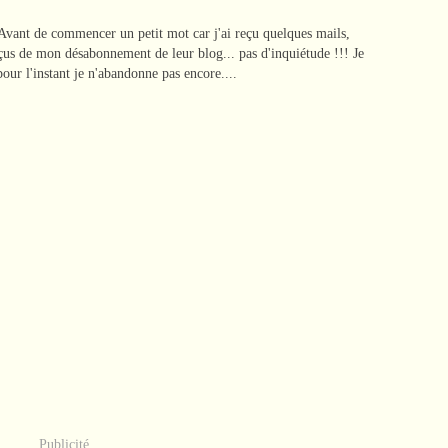
vant de commencer un petit mot car j'ai reçu quelques mails,
rçus de mon désabonnement de leur blog... pas d'inquiétude !!! Je
pour l'instant je n'abandonne pas encore....
Publicité