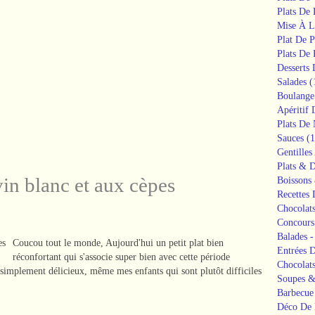
Plats De
Mise À L
Plat De P
Plats De 
Desserts
Salades
(
Boulange
Apéritif 
Plats De 
Sauces
(1
Gentilles
Plats & D
vin blanc et aux cèpes
Boissons 
Recettes
Chocolat
Concours
Balades -
Coucou tout le monde, Aujourd'hui un petit plat bien
Entrées 
réconfortant qui s'associe super bien avec cette période
Chocolat
 simplement délicieux, même mes enfants qui sont plutôt difficiles
Soupes &
Barbecue
Déco De 