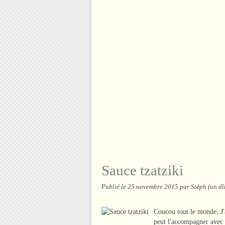
Sauce tzatziki
Publié le
25 novembre 2015
par Stéph (un dî
Coucou tout le monde, J'a
peut l'accompagner avec d