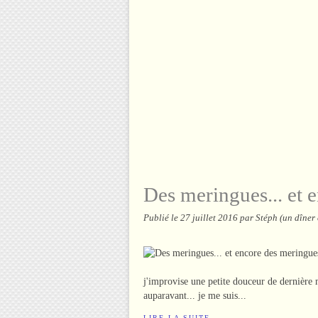
Des meringues... et 
Publié le
27 juillet 2016
par Stéph (un dîner
j'improvise une petite douceur de dernière
auparavant... je me suis...
LIRE LA SUITE