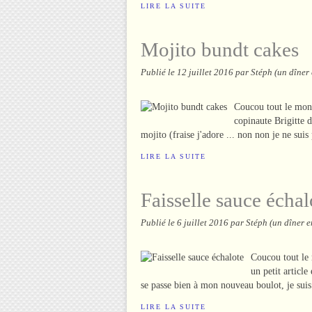
LIRE LA SUITE
Mojito bundt cakes
Publié le
12 juillet 2016
par Stéph (un dîner
Coucou tout le mond
copinaute Brigitte 
mojito (fraise j'adore ... non non je ne sui
LIRE LA SUITE
Faisselle sauce échal
Publié le
6 juillet 2016
par Stéph (un dîner 
Coucou tout le 
un petit articl
se passe bien à mon nouveau boulot, je suis 
LIRE LA SUITE