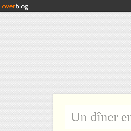
Un dîner e