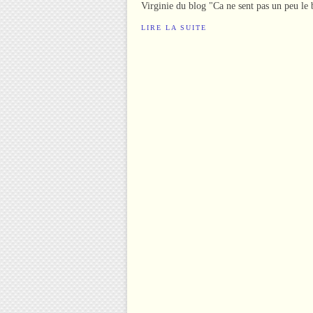
Virginie du blog "Ca ne sent pas un peu le b
LIRE LA SUITE