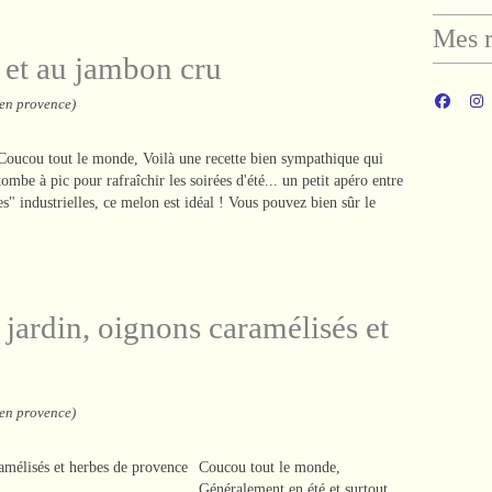
Mes r
a et au jambon cru
 en provence)
Coucou tout le monde, Voilà une recette bien sympathique qui
tombe à pic pour rafraîchir les soirées d'été... un petit apéro entre
" industrielles, ce melon est idéal ! Vous pouvez bien sûr le
 jardin, oignons caramélisés et
 en provence)
Coucou tout le monde,
Généralement en été et surtout