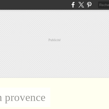
Publicité
n provence