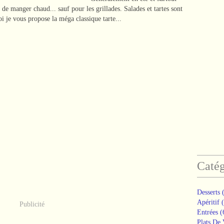
 de manger chaud... sauf pour les grillades. Salades et tartes sont
i je vous propose la méga classique tarte...
Catég
Desserts
(
Apéritif
(
Publicité
Entrées
(
Plats De 