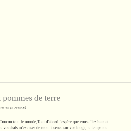
t pommes de terre
ner en provence)
Coucou tout le monde,Tout d'abord j'espère que vous allez bien et
je voudrais m'excuser de mon absence sur vos blogs, le temps me