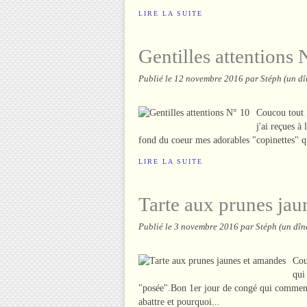
LIRE LA SUITE
Gentilles attentions 
Publié le
12 novembre 2016
par Stéph (un dî
Coucou tout l
j'ai reçues à
fond du coeur mes adorables "copinettes" q
LIRE LA SUITE
Tarte aux prunes jau
Publié le
3 novembre 2016
par Stéph (un dîn
Cou
qui
"posée".Bon 1er jour de congé qui commence 
abattre et pourquoi...