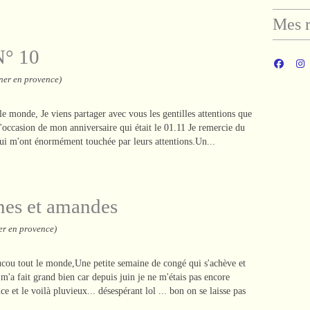
Mes r
N° 10
ner en provence)
e monde, Je viens partager avec vous les gentilles attentions que
 l'occasion de mon anniversaire qui était le 01.11 Je remercie du
ui m'ont énormément touchée par leurs attentions.Un...
nes et amandes
er en provence)
cou tout le monde,Une petite semaine de congé qui s'achève et
 m'a fait grand bien car depuis juin je ne m'étais pas encore
et le voilà pluvieux... désespérant lol ... bon on se laisse pas