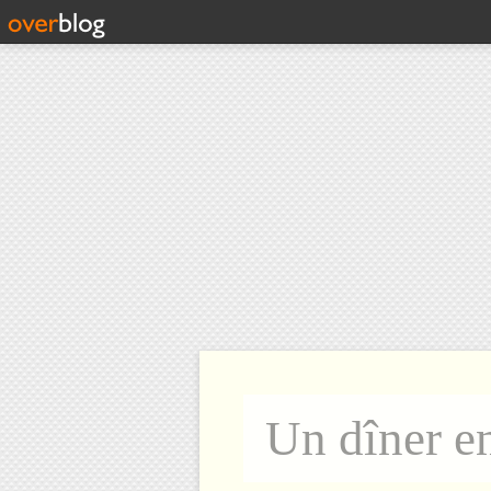
Un dîner e