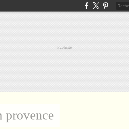
Publicité
n provence