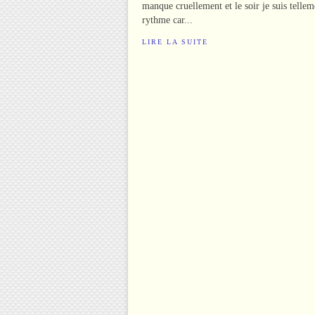
manque cruellement et le soir je suis tellem
rythme car...
LIRE LA SUITE