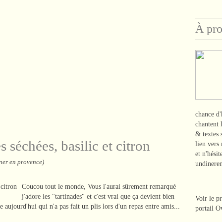
À pr
chance d'
chantent 
& textes
 séchées, basilic et citron
lien vers
et n'hési
ner en provence)
undinere
Coucou tout le monde, Vous l'aurai sûrement remarqué
j'adore les "tartinades" et c'est vrai que ça devient bien
Voir le p
aujourd'hui qui n'a pas fait un plis lors d'un repas entre amis...
portail O