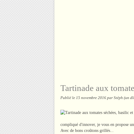
Tartinade aux tomates
Publié le
15 novembre 2016
par Stéph (un dî
compliqué d'innover, je vous en propose une 
Avec de bons croûtons grillés...