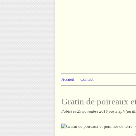
Accueil
Contact
Gratin de poireaux e
Publié le
29 novembre 2016
par Stéph (un dî