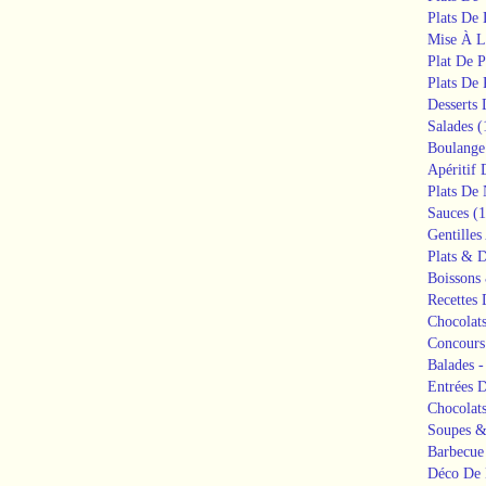
Plats De
Mise À L
Plat De P
Plats De 
Desserts
Salades
(
Boulange
Apéritif 
Plats De 
Sauces
(1
Gentilles
Plats & D
Boissons 
Recettes
Chocolat
Concours
Balades -
Entrées 
Chocolat
Soupes &
Barbecue
Déco De 