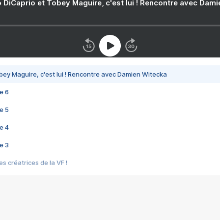
 DiCaprio et Tobey Maguire, c'est lui ! Rencontre avec Dam
bey Maguire, c'est lui ! Rencontre avec Damien Witecka
e 6
e 5
e 4
e 3
s créatrices de la VF !
e 2
e 1
e Mektoub My Love arrive enfin ! Rencontre avec Shaïn Boumedine et Sal