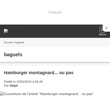
Publicité
MENU
Accueil
» baguels
baguels
Hamburger montagnard... ou pas
Publié le 12/02/2015 à 06:30
Par
Stéph