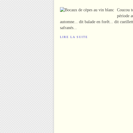
Coucou t
période a
automne... dit balade en forêt... dit cueill
safranés...
LIRE LA SUITE