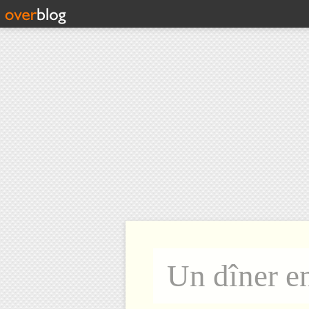
Un dîner e