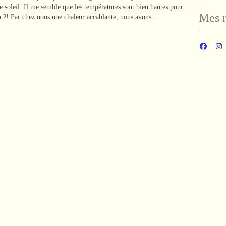
e soleil. Il me semble que les températures sont bien hautes pour
Mes r
 là ?! Par chez nous une chaleur accablante, nous avons...