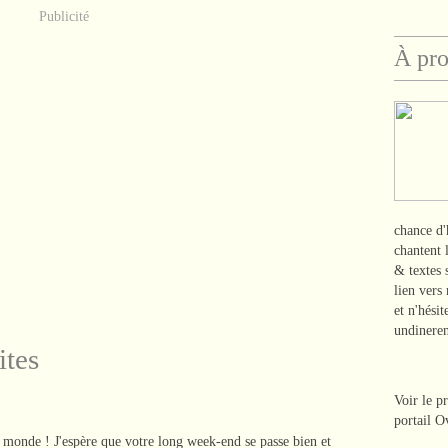
Publicité
À pr
chance d'
chantent 
& textes
lien vers
et n'hési
undinere
ites
Voir le p
portail O
 monde ! J'espère que votre long week-end se passe bien et