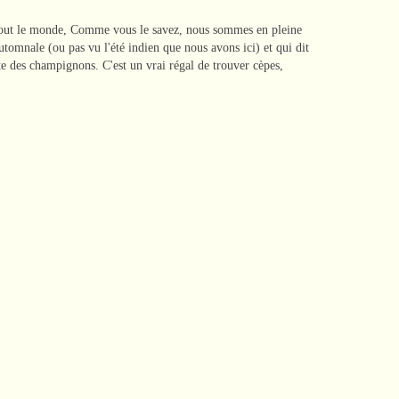
out le monde, Comme vous le savez, nous sommes en pleine
utomnale (ou pas vu l'été indien que nous avons ici) et qui dit
ette des champignons. C'est un vrai régal de trouver cèpes,