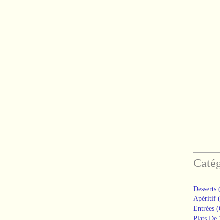
Catég
Desserts
(
Apéritif
(
Entrées
(
Plats De 