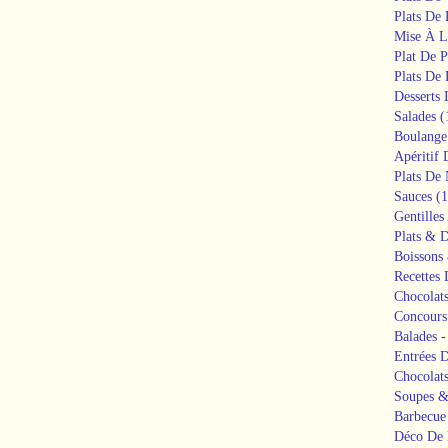
Plats De
Mise À L
Plat De P
Plats De 
Desserts
Salades
(
Boulange
Apéritif 
Plats De 
Sauces
(1
Gentilles
Plats & D
Boissons 
Recettes
Chocolat
Concours
Balades -
Entrées 
Chocolat
Soupes &
Barbecue
Déco De 