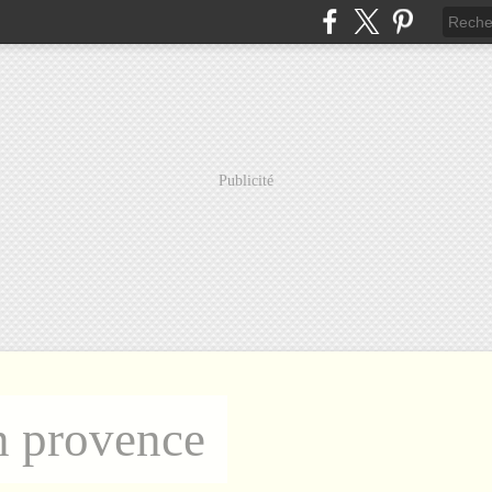
Publicité
n provence