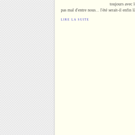
toujours avec l
pas mal d'entre nous... l'été serait-il enfin
LIRE LA SUITE